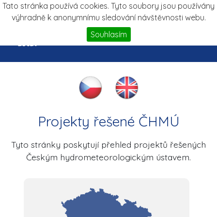
Tato stránka používá cookies. Tyto soubory jsou používány
výhradně k anonymnímu sledování návštěvnosti webu.
Projekty
Souhlasím
Projekty řešené ČHMÚ
Tyto stránky poskytují přehled projektů řešených
Českým hydrometeorologickým ústavem.