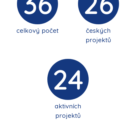
36
26
celkový počet
českých
projektů
24
aktivních
projektů