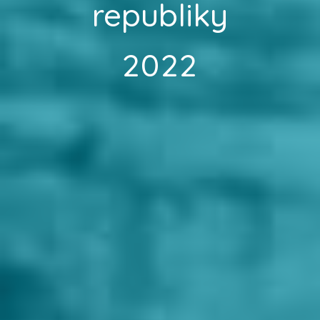
republiky
2022